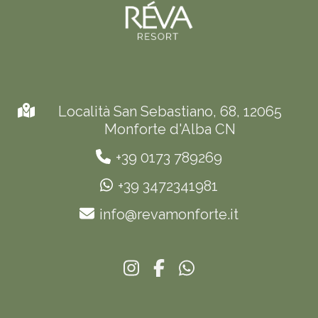
Località San Sebastiano, 68, 12065
Monforte d'Alba CN
+39 0173 789269
+39 3472341981
info@revamonforte.it