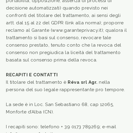
portabilità, opposizione, assenza di processi di
decisione automatizzati) quando previsto nei
confronti del titolare del trattamento, ai sensi degli
artt. dal 15 al 22 del GDPR (
link
alla norma); proporre
reclamo al Garante (
www.garanteprivacy.it
); qualora il
trattamento si basi sul consenso, revocare tale
consenso prestato, tenuto conto che la revoca del
consenso non pregiudica la liceità del trattamento
basata sul consenso prima della revoca.
RECAPITI E CONTATTI
Il titolare del trattamento è
Réva srl Agr.
nella
persona del suo legale rappresentante pro tempore.
La sede è in Loc. San Sebastiano 68, cap 12065,
Monforte d’Alba (CN).
I recapiti sono: telefono
+ 39 0173 789269
; e-mail