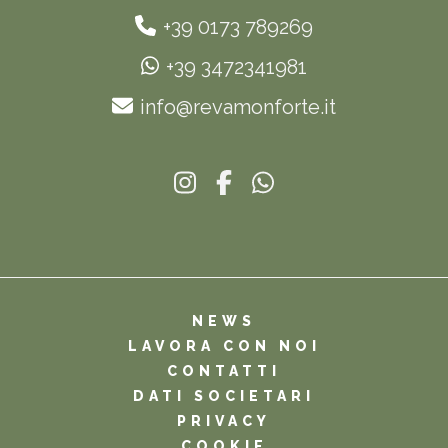
+39 0173 789269
+39 3472341981
info@revamonforte.it
NEWS
LAVORA CON NOI
CONTATTI
DATI SOCIETARI
PRIVACY
COOKIE