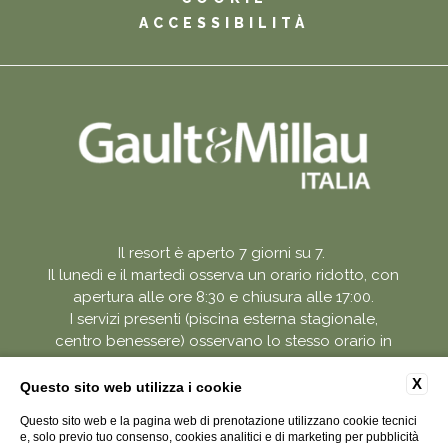
ACCESSIBILITÀ
Il resort è aperto 7 giorni su 7.
Il lunedì e il martedì osserva un orario ridotto, con
apertura alle ore 8:30 e chiusura alle 17:00.
I servizi presenti (piscina esterna stagionale,
centro benessere) osservano lo stesso orario in
quelle giornate.
X
Questo sito web utilizza i cookie
Questo sito web e la pagina web di prenotazione utilizzano cookie tecnici
e, solo previo tuo consenso, cookies analitici e di marketing per pubblicità
P.Iva 003074850045