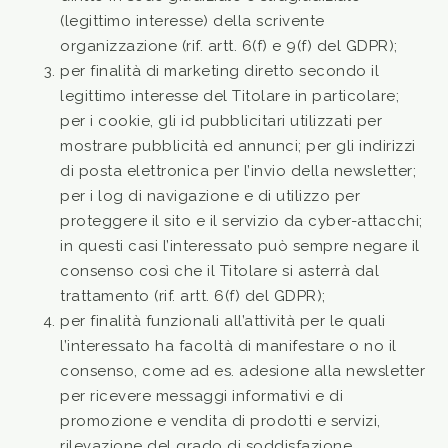
(legittimo interesse) della scrivente
organizzazione (rif. artt. 6(f) e 9(f) del GDPR);
per finalità di marketing diretto secondo il
legittimo interesse del Titolare in particolare;
per i cookie, gli id pubblicitari utilizzati per
mostrare pubblicità ed annunci; per gli indirizzi
di posta elettronica per l’invio della newsletter;
per i log di navigazione e di utilizzo per
proteggere il sito e il servizio da cyber-attacchi;
in questi casi l’interessato può sempre negare il
consenso così che il Titolare si asterrà dal
trattamento (rif. artt. 6(f) del GDPR);
per finalità funzionali all’attività per le quali
l’interessato ha facoltà di manifestare o no il
consenso, come ad es. adesione alla newsletter
per ricevere messaggi informativi e di
promozione e vendita di prodotti e servizi,
rilevazione del grado di soddisfazione,