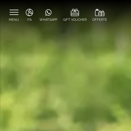
MENU
ITA
WHATSAPP
GIFT VOUCHER
OFFERTE
ITA
ENG